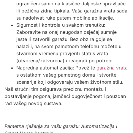
ograničeni samo na klasične daljinske upravljače
ili bežična zidna tipkala. Vaša garažna vrata sada
su nadohvat ruke putem mobilne aplikacije.
Sigurnost i kontrola u svakom trenutku:
Zaboravite na onaj neugodan osjećaj sumnje
jeste li zatvorili garažu. Bez obzira gdje se
nalazili, na svom pametnom telefonu možete u
stvarnom vremenu provjeriti status vrata
(otvorena/zatvorena) i reagirati po potrebi.
Napredna automatizacija: Povežite
garažna vrata
s ostatkom vašeg pametnog doma i stvorite
scenarije koji odgovaraju vašem životnom stilu.
Naš stručni tim osigurava preciznu montažu i
postavljanje pogona, jamčeći dugovječnost i pouzdan
rad vašeg novog sustava.
Pametna rješenja za vašu garažu: Automatizacija i