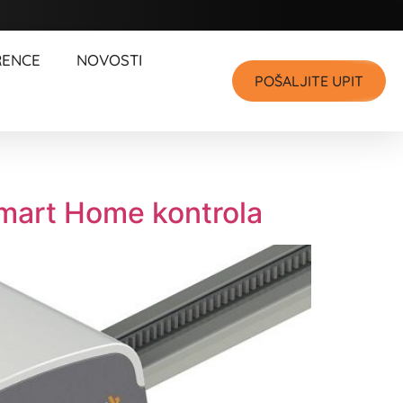
RENCE
NOVOSTI
POŠALJITE UPIT
Smart Home kontrola