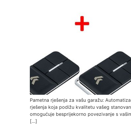
Pametna rješenja za vašu garažu: Automatiza
rješenja koja podižu kvalitetu vašeg stanova
omogućuje besprijekorno povezivanje s vašim
[…]