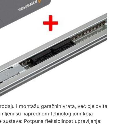
daju i montažu garažnih vrata, već cjelovita
remljeni su naprednom tehnologijom koja
ustava: Potpuna fleksibilnost upravljanja: