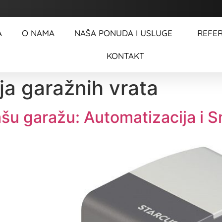
A
O NAMA
NAŠA PONUDA I USLUGE
REFE
KONTAKT
ja garažnih vrata
ašu garažu: Automatizacija i 