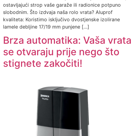
ostavljajući strop vaše garaže ili radionice potpuno
slobodnim. Što izdvaja naša rolo vrata? Aluprof
kvaliteta: Koristimo isključivo dvostjenske izolirane
lamele debljine 17/19 mm punjene […]
Brza automatika: Vaša vrata
se otvaraju prije nego što
stignete zakočiti!