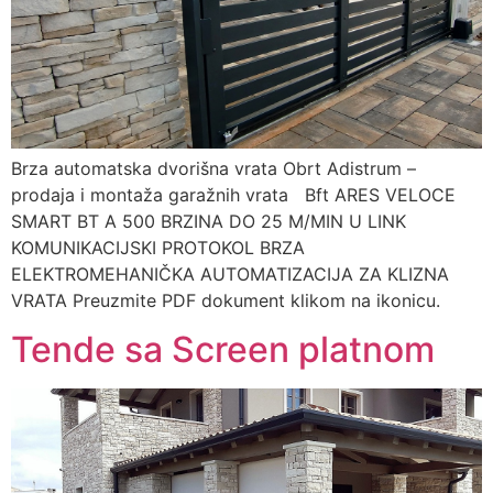
Brza automatska dvorišna vrata Obrt Adistrum –
prodaja i montaža garažnih vrata Bft ARES VELOCE
SMART BT A 500 BRZINA DO 25 M/MIN U LINK
KOMUNIKACIJSKI PROTOKOL BRZA
ELEKTROMEHANIČKA AUTOMATIZACIJA ZA KLIZNA
VRATA Preuzmite PDF dokument klikom na ikonicu.
Tende sa Screen platnom