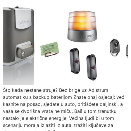
Što kada nestane struje? Bez brige uz Adistrum
automatiku s backup baterijom Znate onaj osjećaj: već
kasnite na posao, sjedate u auto, pritišćete daljinski, a
vaša se dvorišna vrata ne miču. Baš u tom trenutku
nestalo je električne energije. Većina ljudi bi u tom
scenariju morala izlaziti iz auta, tražiti ključeve za