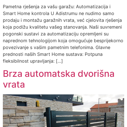
Pametna rješenja za vašu garažu: Automatizacija i
Smart Home kontrola U Adistrumu ne nudimo samo
prodaju i montažu garažnih vrata, već cjelovita rješenja
koja podižu kvalitetu vašeg stanovanja. Naši suvremeni
pogonski sustavi za automatizaciju opremljeni su
naprednom tehnologijom koja omogućuje besprijekorno
povezivanje s vašim pametnim telefonima. Glavne
prednosti naših Smart Home sustava: Potpuna
fleksibilnost upravljanja: […]
Brza automatska dvorišna
vrata