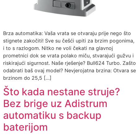
Brza automatika: Vaša vrata se otvaraju prije nego što
stignete zakočiti! Sve su češći upiti za brzim pogonima,
i to s razlogom. Nitko ne voli čekati na glavnoj
prometnici dok se vrata polako miču, stvarajući gužvu i
riskirajući sigurnost. Naše rješenje? Bull624 Turbo. Zašto
odabrati baš ovaj model? Nevjerojatna brzina: Otvara se
brzinom do 25,5 […]
Što kada nestane struje?
Bez brige uz Adistrum
automatiku s backup
baterijom