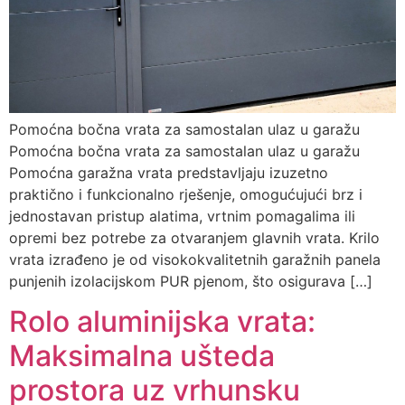
Pomoćna bočna vrata za samostalan ulaz u garažu
Pomoćna bočna vrata za samostalan ulaz u garažu
Pomoćna garažna vrata predstavljaju izuzetno
praktično i funkcionalno rješenje, omogućujući brz i
jednostavan pristup alatima, vrtnim pomagalima ili
opremi bez potrebe za otvaranjem glavnih vrata. Krilo
vrata izrađeno je od visokokvalitetnih garažnih panela
punjenih izolacijskom PUR pjenom, što osigurava […]
Rolo aluminijska vrata:
Maksimalna ušteda
prostora uz vrhunsku