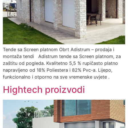
Tende sa Screen platnom Obrt Adistrum – prodaja i
montaža tendi Adistrum tende sa Screen platnom, za
zaštitu od pogleda. Kvalitetno 5,5 % rupičasto platno
napravljeno od 18% Poliestera i 82% Pvc-a. Lijepo,
funkcionalno i otporno na sve vremenske uvjete .
Hightech proizvodi