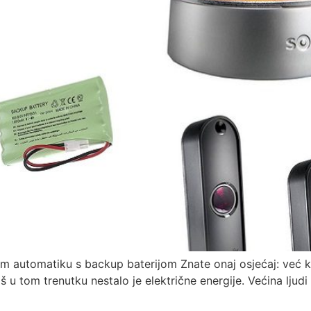
m automatiku s backup baterijom Znate onaj osjećaj: već ka
š u tom trenutku nestalo je električne energije. Većina ljudi 