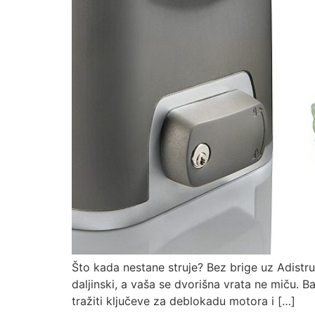
Što kada nestane struje? Bez brige uz Adistru
daljinski, a vaša se dvorišna vrata ne miču. Ba
tražiti ključeve za deblokadu motora i […]