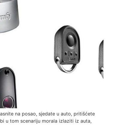
snite na posao, sjedate u auto, pritišćete
bi u tom scenariju morala izlaziti iz auta,