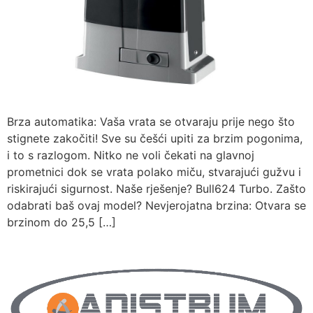
Brza automatika: Vaša vrata se otvaraju prije nego što
stignete zakočiti! Sve su češći upiti za brzim pogonima,
i to s razlogom. Nitko ne voli čekati na glavnoj
prometnici dok se vrata polako miču, stvarajući gužvu i
riskirajući sigurnost. Naše rješenje? Bull624 Turbo. Zašto
odabrati baš ovaj model? Nevjerojatna brzina: Otvara se
brzinom do 25,5 […]