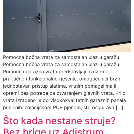
Pomoćna bočna vrata za samostalan ulaz u garažu
Pomoćna bočna vrata za samostalan ulaz u garažu
Pomoćna garažna vrata predstavljaju izuzetno
praktično i funkcionalno rješenje, omogućujući brz i
jednostavan pristup alatima, vrtnim pomagalima ili
opremi bez potrebe za otvaranjem glavnih vrata. Krilo
vrata izrađeno je od visokokvalitetnih garažnih panela
punjenih izolacijskom PUR pjenom, što osigurava […]
Što kada nestane struje?
Bez brige uz Adistrum