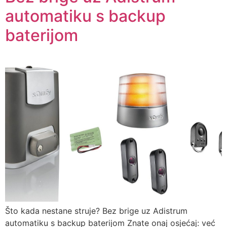
automatiku s backup
baterijom
Što kada nestane struje? Bez brige uz Adistrum
automatiku s backup baterijom Znate onaj osjećaj: već